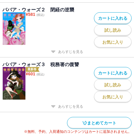
ババア・ウォーズ２ 閉経の逆襲
¥
581
(税込)
カートに入れる
試し読み
お気に入り
あらすじを見る
ババア・ウォーズ３ 税務署の復讐
最新巻
カートに入れる
¥
601
(税込)
試し読み
お気に入り
あらすじを見る
まとめてカート
※無料、予約、入荷通知のコンテンツはカートに追加されません。