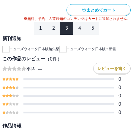
まとめてカート
※無料、予約、入荷通知のコンテンツはカートに追加されません。
1
2
3
4
5
新刊通知
ニューズウィーク日本版編集部
ニューズウィーク日本版e-新書
この作品のレビュー
（
0
件）
--
レビューを書く
平均
0
0
0
0
0
作品情報