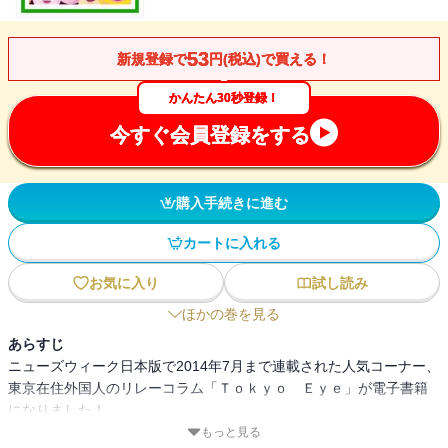
53
新規登録で
円(税込)で買える！
かんたん30秒登録！
今すぐ会員登録をする
購入手続きに進む
カートに入れる
お気に入り
試し読み
ほかの巻を見る
あらすじ
ニューズウィーク日本版で2014年7月まで連載された人気コーナー、
東京在住外国人のリレーコラム「Ｔｏｋｙｏ Ｅｙｅ」が電子書籍
になりました！
本書では、個性溢れる５人のライター（仏フィガロ紙記者レジス・
もっと見る