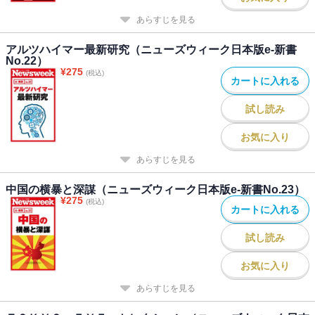
あらすじを見る
アルツハイマー最新研究（ニューズウィーク日本版e-新書
No.22）
¥
275
(税込)
カートに入れる
試し読み
お気に入り
あらすじを見る
中国の横暴と深謀（ニューズウィーク日本版e-新書No.23）
¥
275
(税込)
カートに入れる
試し読み
お気に入り
あらすじを見る