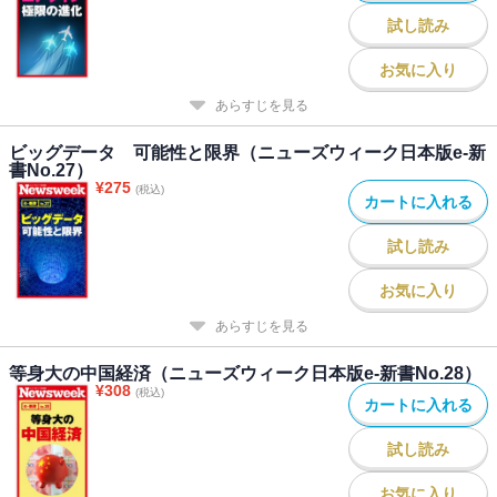
試し読み
お気に入り
あらすじを見る
ビッグデータ 可能性と限界（ニューズウィーク日本版e-新
書No.27）
¥
275
(税込)
カートに入れる
試し読み
お気に入り
あらすじを見る
等身大の中国経済（ニューズウィーク日本版e-新書No.28）
¥
308
(税込)
カートに入れる
試し読み
お気に入り