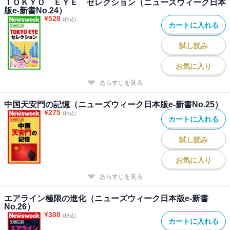
ＴＯＫＹＯ ＥＹＥ セレクション（ニューズウィーク日本
版e-新書No.24）
¥
528
(税込)
カートに入れる
試し読み
お気に入り
あらすじを見る
中国天安門の記憶（ニューズウィーク日本版e-新書No.25）
¥
275
(税込)
カートに入れる
試し読み
お気に入り
あらすじを見る
エアライン極限の進化（ニューズウィーク日本版e-新書
No.26）
¥
308
(税込)
カートに入れる