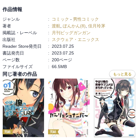
作品情報
ジャンル
:
コミック
-
男性コミック
著者
:
渡航
,
ぽんかん(8)
,
佳月玲茅
掲載誌・レーベル
:
月刊ビッグガンガン
出版社
:
スクウェア・エニックス
Reader Store発売日
:
2023.07.25
書誌発売日
:
2023.07.25
ページ数
:
200ページ
ファイルサイズ
:
66.5MB
同じ著者の作品
もっと見る
完結
完結