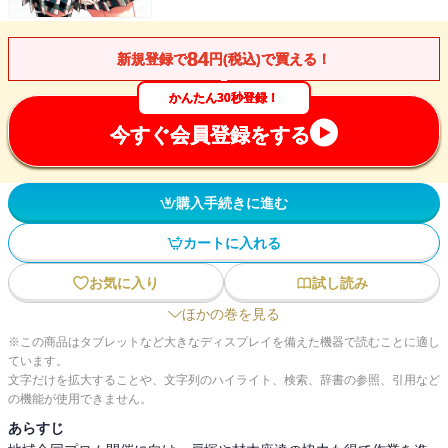
84
新規登録で
円(税込)で買える！
かんたん30秒登録！
今すぐ会員登録をする
購入手続きに進む
カートに入れる
お気に入り
試し読み
ほかの巻を見る
※この商品はタブレットなど大きなディスプレイを備えた機器で読むことに適し
ています。
文字だけを拡大することや、文字列のハイライト、検索、辞書の参照、引用など
の機能が使用できません。
あらすじ