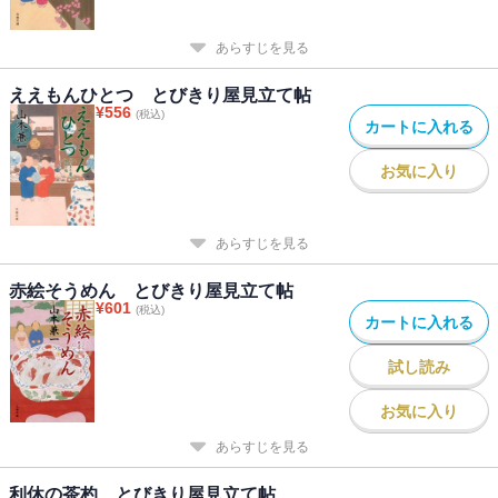
あらすじを見る
ええもんひとつ とびきり屋見立て帖
¥
556
(税込)
カートに入れる
お気に入り
あらすじを見る
赤絵そうめん とびきり屋見立て帖
¥
601
(税込)
カートに入れる
試し読み
お気に入り
あらすじを見る
利休の茶杓 とびきり屋見立て帖