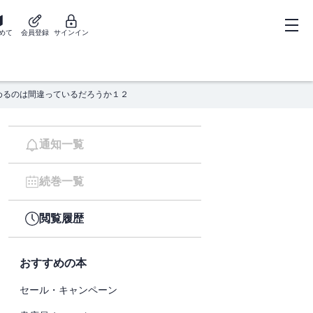
めて
会員登録
サインイン
めるのは間違っているだろうか１２
通知一覧
続巻一覧
閲覧履歴
おすすめの本
セール・キャンペーン