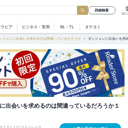
詳細検索
はじ
グラビア
ビジネス
・実用
BL・TL
タテヨミ
ンジョンに出会いを求めるのは間違っているだろうか
ダンジョンに出会いを求
に出会いを求めるのは間違っているだろうか１
ダスズヒト(イラストレータ