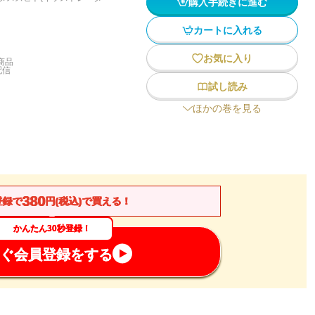
購入手続きに進む
カートに入れる
お気に入り
商品
配信
試し読み
ほかの巻を見る
380
登録で
円(税込)で買える！
かんたん30秒登録！
ぐ会員登録をする