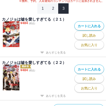
※無料、予約、入荷通知のコンテンツはカートに追加されません。
1
2
3
カノジョは嘘を愛しすぎてる（２１）
¥
484
(税込)
カートに入れる
試し読み
お気に入り
あらすじを見る
カノジョは嘘を愛しすぎてる（２２）
最終巻
カートに入れる
¥
484
(税込)
試し読み
お気に入り
あらすじを見る