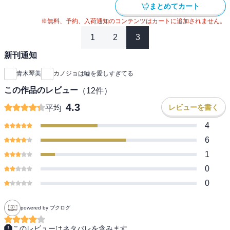
まとめてカート
※無料、予約、入荷通知のコンテンツはカートに追加されません。
1
2
3
新刊通知
青木琴美
カノジョは嘘を愛しすぎてる
この作品のレビュー
（
12
件）
4.3
レビューを書く
平均
4
6
1
0
0
powered by ブクログ
このレビューはネタバレを含みます。