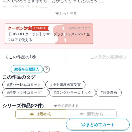
４人でやろうとするから、おかしくなってたんだって、
やっと気づいたんだ――
もっと見る
「この曲だけは、誰にも負けたくない」――学校の文化祭で行われ
たMash&Co.の初単独ライブは、アンコールが鳴り止まないほどの声
クーポン対象
10%OFF
2026.08.11まで
援をうけ、理子（りこ）たちは感涙。
【10%OFFクーポン】サマーブックフェス2026！全
一方、活動休止を発表したCRUDE PLAYは、ツアーファイナルのド
フロアで使える
ーム公演ライブの打ち合わせを進めていた。
秋（あき）から相談したいことがある・・・と、ラストライブのた
この作品の1巻
この作品の最新巻
めの新曲を聴かされたメンバー。それはツインベースの楽曲
で・・・!?
続巻を自動購入
この作品のタグ
青木琴美のスーパーヒット連載にして最高傑作！
ついにファイナル！！！
#
逆ハーレムコミック
#
小学館漫画賞受賞
#
恋愛（女性コミック）
#
ロングセラーコミック
#
音楽漫画
#
バンド漫画
シリーズ作品(
22
件)
全て表示する
1巻から
新刊から
まとめてカート