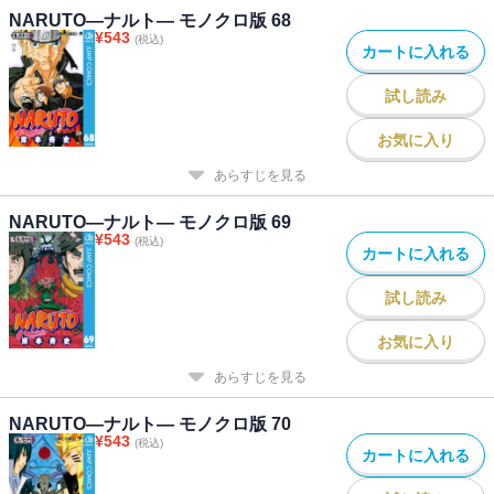
NARUTO―ナルト― モノクロ版 68
¥
543
(税込)
カートに入れる
試し読み
お気に入り
あらすじを見る
NARUTO―ナルト― モノクロ版 69
¥
543
(税込)
カートに入れる
試し読み
お気に入り
あらすじを見る
NARUTO―ナルト― モノクロ版 70
¥
543
(税込)
カートに入れる