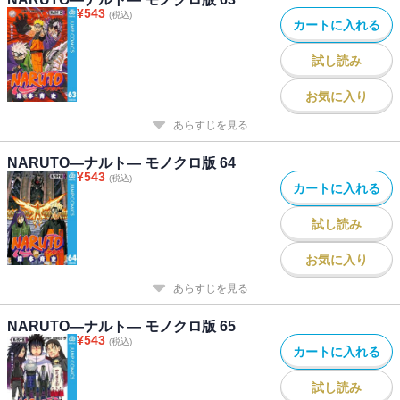
¥
543
(税込)
カートに入れる
試し読み
お気に入り
あらすじを見る
NARUTO―ナルト― モノクロ版 64
¥
543
(税込)
カートに入れる
試し読み
お気に入り
あらすじを見る
NARUTO―ナルト― モノクロ版 65
¥
543
(税込)
カートに入れる
試し読み