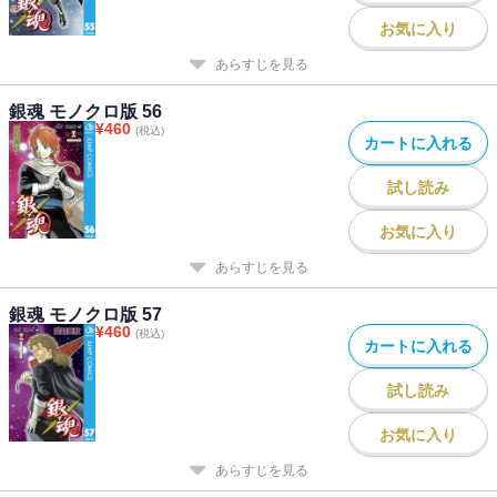
お気に入り
あらすじを見る
銀魂 モノクロ版 56
¥
460
(税込)
カートに入れる
試し読み
お気に入り
あらすじを見る
銀魂 モノクロ版 57
¥
460
(税込)
カートに入れる
試し読み
お気に入り
あらすじを見る