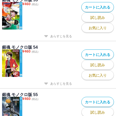
¥
460
(税込)
カートに入れる
試し読み
お気に入り
あらすじを見る
銀魂 モノクロ版 54
¥
460
(税込)
カートに入れる
試し読み
お気に入り
あらすじを見る
銀魂 モノクロ版 55
¥
460
(税込)
カートに入れる
試し読み