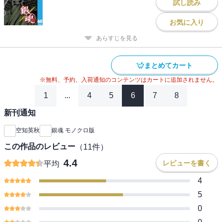
試し読み
お気に入り
あらすじを見る
まとめてカート
※無料、予約、入荷通知のコンテンツはカートに追加されません。
1
...
4
5
6
7
8
新刊通知
空知英秋
銀魂 モノクロ版
この作品のレビュー
（
11
件）
4.4
レビューを書く
平均
4
5
0