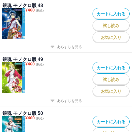
銀魂 モノクロ版 48
¥
460
(税込)
カートに入れる
試し読み
お気に入り
あらすじを見る
銀魂 モノクロ版 49
¥
460
(税込)
カートに入れる
試し読み
お気に入り
あらすじを見る
銀魂 モノクロ版 50
¥
460
(税込)
カートに入れる