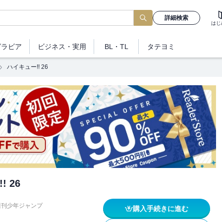
詳細検索
はじ
グラビア
ビジネス
・実用
BL・TL
タテヨミ
ハイキュー!! 26
 26
週刊少年ジャンプ
購入手続きに進む