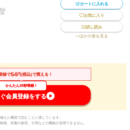
カートに入れる
商品
配信
お気に入り
試し読み
ほかの巻を見る
54
登録で
円(税込)で買える！
かんたん30秒登録！
ぐ会員登録をする
備えた機器で読むことに適しています。
検索、辞書の参照、引用などの機能が使用できません。