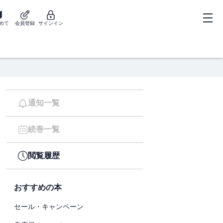
めて
会員登録
サインイン
通知一覧
続巻一覧
閲覧履歴
おすすめの本
セール・キャンペーン