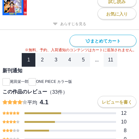
試し読み
お気に入り
あらすじを見る
まとめてカート
※無料、予約、入荷通知のコンテンツはカートに追加されません。
1
2
3
4
5
...
11
新刊通知
尾田栄一郎
ONE PIECE カラー版
この作品のレビュー
（
33
件）
4.1
レビューを書く
平均
12
10
8