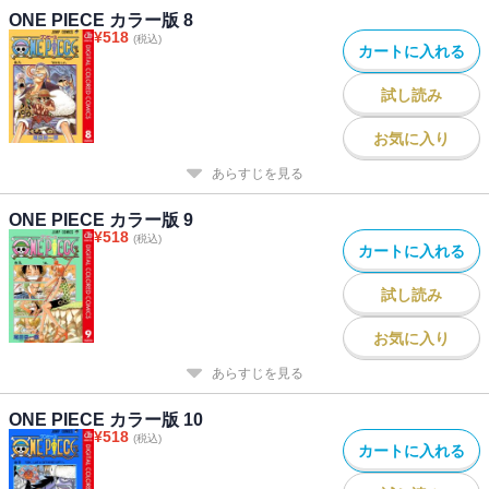
ONE PIECE カラー版 8
¥
518
(税込)
カートに入れる
試し読み
お気に入り
あらすじを見る
ONE PIECE カラー版 9
¥
518
(税込)
カートに入れる
試し読み
お気に入り
あらすじを見る
ONE PIECE カラー版 10
¥
518
(税込)
カートに入れる