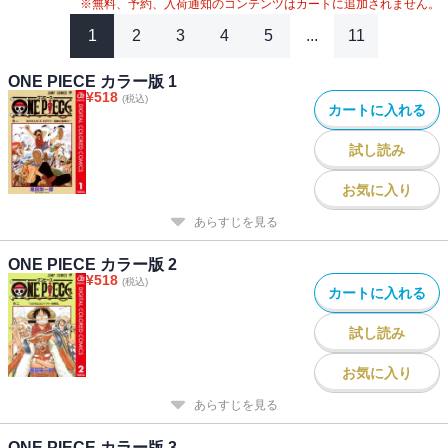
※無料、予約、入荷通知のコンテンツはカートに追加されません。
1
2
3
4
5
...
11
ONE PIECE カラー版 1
¥
518
(税込)
カートに入れる
試し読み
お気に入り
あらすじを見る
ONE PIECE カラー版 2
¥
518
(税込)
カートに入れる
試し読み
お気に入り
あらすじを見る
ONE PIECE カラー版 3