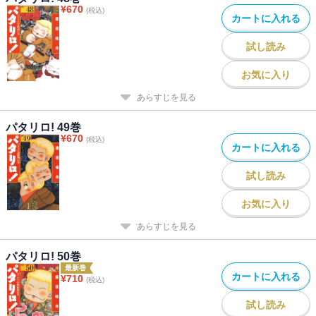
¥
670
(税込)
カートに入れる
試し読み
お気に入り
あらすじを見る
パタリロ! 49巻
¥
670
(税込)
カートに入れる
試し読み
お気に入り
あらすじを見る
パタリロ! 50巻
最新巻
カートに入れる
¥
710
(税込)
試し読み