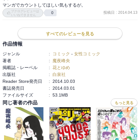
マンガでカウントしてほしい気もするが。
ブクログレビューは
投稿日
:
2014.04.13
0
いいねできません
すべてのレビューを見る
作品情報
ジャンル
:
コミック
-
女性コミック
著者
:
魔夜峰央
掲載誌・レーベル
:
花とゆめ
出版社
:
白泉社
Reader Store発売日
:
2014.10.03
書誌発売日
:
2014.03.01
ファイルサイズ
:
53.1MB
同じ著者の作品
もっと見る