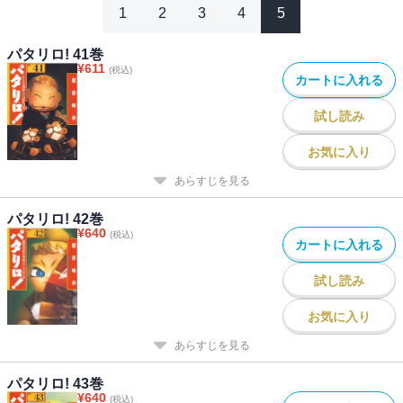
1
2
3
4
5
パタリロ! 41巻
¥
611
(税込)
カートに入れる
試し読み
お気に入り
あらすじを見る
パタリロ! 42巻
¥
640
(税込)
カートに入れる
試し読み
お気に入り
あらすじを見る
パタリロ! 43巻
¥
640
(税込)