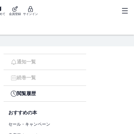
めて
会員登録
サインイン
通知一覧
続巻一覧
閲覧履歴
おすすめの本
セール・キャンペーン