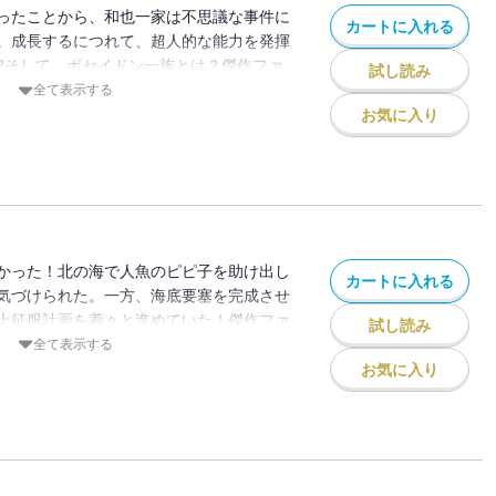
ったことから、和也一家は不思議な事件に
カートに入れる
。成長するにつれて、超人的な能力を発揮
?そして、ポセイドン一族とは？傑作ファ
試し読み
！
全て表示する
お気に入り
かった！北の海で人魚のピピ子を助け出し
カートに入れる
気づけられた。一方、海底要塞を完成させ
上征服計画を着々と進めていた！傑作ファ
試し読み
！！
全て表示する
お気に入り