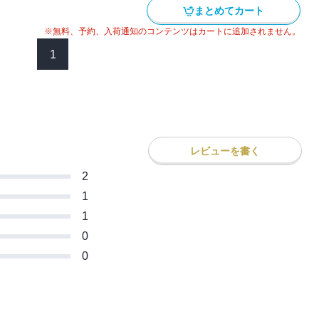
まとめてカート
※無料、予約、入荷通知のコンテンツはカートに追加されません。
1
レビューを書く
2
1
1
0
0