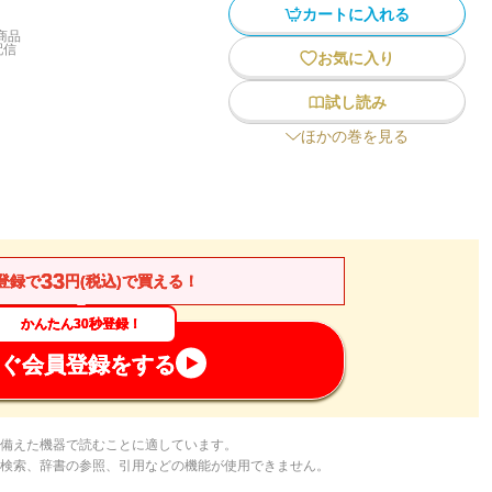
カートに入れる
商品
配信
お気に入り
試し読み
ほかの巻を見る
33
登録で
円(税込)で買える！
かんたん30秒登録！
ぐ会員登録をする
備えた機器で読むことに適しています。
検索、辞書の参照、引用などの機能が使用できません。