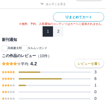
あらすじを見る
まとめてカート
※無料、予約、入荷通知のコンテンツはカートに追加されません。
1
2
新刊通知
高橋慶太郎
ヨルムンガンド
この作品のレビュー
（
10
件）
4.2
レビューを書く
平均
3
6
1
0
0