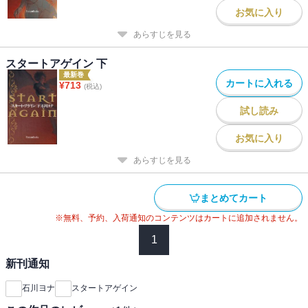
お気に入り
あらすじを見る
スタートアゲイン 下
最新巻
カートに入れる
¥
713
(税込)
試し読み
お気に入り
あらすじを見る
まとめてカート
※無料、予約、入荷通知のコンテンツはカートに追加されません。
1
新刊通知
石川ヨナ
スタートアゲイン