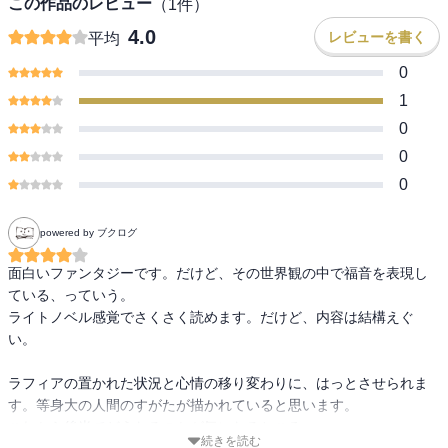
この作品のレビュー
（
1
件）
4.0
レビューを書く
平均
0
1
0
0
0
powered by ブクログ
面白いファンタジーです。だけど、その世界観の中で福音を表現し
ている、っていう。

ライトノベル感覚でさくさく読めます。だけど、内容は結構えぐ
い。

ラフィアの置かれた状況と心情の移り変わりに、はっとさせられま
す。等身大の人間のすがたが描かれていると思います。

これから後半でどうなるのかが気になるところ。
続きを読む