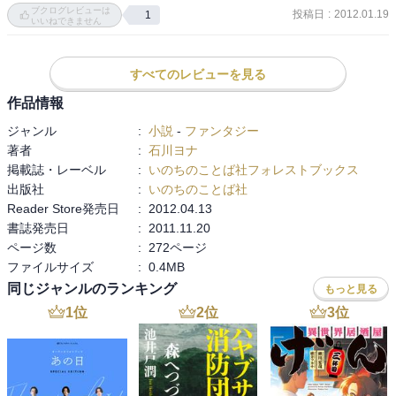
ブクログレビューは
投稿日
:
2012.01.19
1
いいねできません
すべてのレビューを見る
作品情報
ジャンル
:
小説
-
ファンタジー
著者
:
石川ヨナ
掲載誌・レーベル
:
いのちのことば社フォレストブックス
出版社
:
いのちのことば社
Reader Store発売日
:
2012.04.13
書誌発売日
:
2011.11.20
ページ数
:
272ページ
ファイルサイズ
:
0.4MB
同じジャンルのランキング
もっと見る
1
位
2
位
3
位