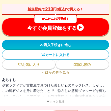
213
新規登録で
円(税込)で買える！
かんたん30秒登録！
今すぐ会員登録をする
購入手続きに進む
カートに入れる
お気に入り
試し読み
ほかの巻を見る
あらすじ
少女ラフィアが古物屋で見つけた美しい石のネックレス。しかし、
この魔石ジスを身に着けたことで、恐ろしい悪魔ヴァルーガを蘇ら
せてしまった。このヴァルーガの攻撃により軍事国家ギルシテの首
都ハムザルドは壊滅的な被害を受ける。あらゆる物質を自在に操る
もっと見る
ヴァルーガだが、ラフィアと同じ魔石が額にめり込んでいるため、