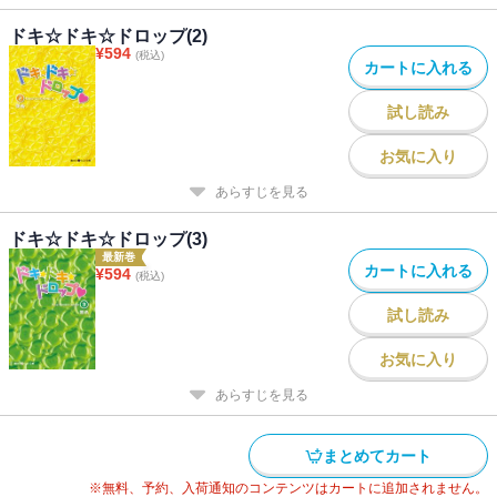
ドキ☆ドキ☆ドロップ(2)
¥
594
(税込)
カートに入れる
試し読み
お気に入り
あらすじを見る
ドキ☆ドキ☆ドロップ(3)
最新巻
カートに入れる
¥
594
(税込)
試し読み
お気に入り
あらすじを見る
まとめてカート
※無料、予約、入荷通知のコンテンツはカートに追加されません。