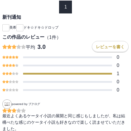
1
新刊通知
美希
ドキ☆ドキ☆ドロップ
この作品のレビュー
（
1
件）
3.0
レビューを書く
平均
0
0
1
0
0
powered by ブクログ
最近よくあるケータイ小説の展開と同じ感じもしましたが、私は結
構べたな感じのケータイ小説も好きなので楽しく読ませていただき
ました。