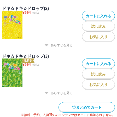
ドキ☆ドキ☆ドロップ(2)
¥
594
(税込)
カートに入れる
試し読み
お気に入り
あらすじを見る
ドキ☆ドキ☆ドロップ(3)
最新巻
カートに入れる
¥
594
(税込)
試し読み
お気に入り
あらすじを見る
まとめてカート
※無料、予約、入荷通知のコンテンツはカートに追加されません。