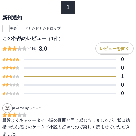
1
新刊通知
美希
ドキ☆ドキ☆ドロップ
この作品のレビュー
（
1
件）
3.0
レビューを書く
平均
0
0
1
0
0
powered by ブクログ
最近よくあるケータイ小説の展開と同じ感じもしましたが、私は結
構べたな感じのケータイ小説も好きなので楽しく読ませていただき
ました。