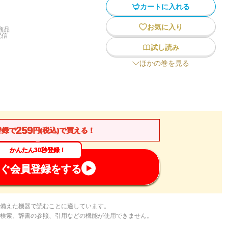
カートに入れる
お気に入り
商品
配信
試し読み
ほかの巻を見る
259
登録で
円(税込)で買える！
かんたん30秒登録！
ぐ会員登録をする
備えた機器で読むことに適しています。
検索、辞書の参照、引用などの機能が使用できません。