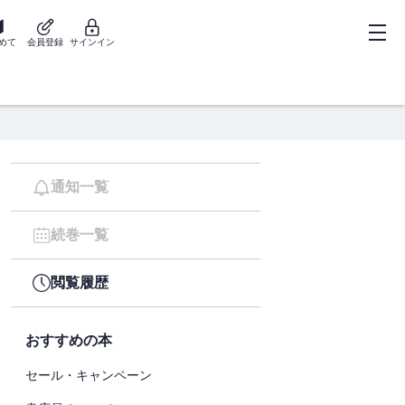
めて
会員登録
サインイン
通知一覧
続巻一覧
閲覧履歴
おすすめの本
セール・キャンペーン