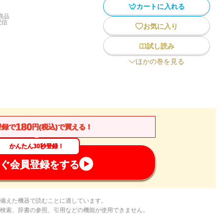
カートに入れる
商品
配信
お気に入り
試し読み
ほかの巻を見る
180
登録で
円(税込)で買える！
かんたん30秒登録！
ぐ会員登録をする
備えた機器で読むことに適しています。
検索、辞書の参照、引用などの機能が使用できません。