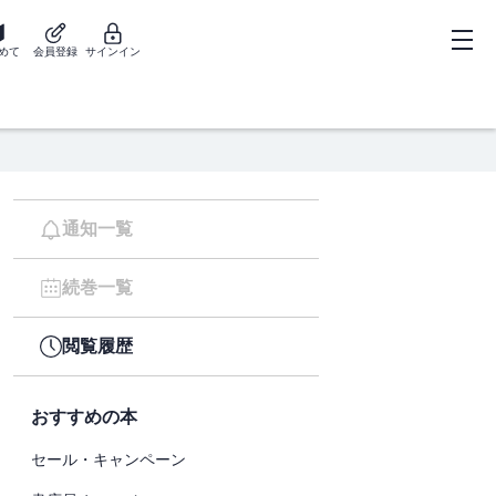
めて
会員登録
サインイン
通知一覧
続巻一覧
閲覧履歴
おすすめの本
セール・キャンペーン