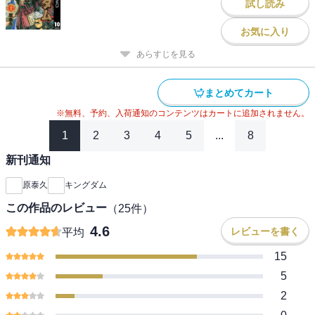
試し読み
お気に入り
あらすじを見る
まとめてカート
※無料、予約、入荷通知のコンテンツはカートに追加されません。
1
2
3
4
5
...
8
新刊通知
原泰久
キングダム
この作品のレビュー
（
25
件）
4.6
レビューを書く
平均
15
5
2