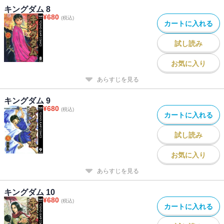
キングダム 8
¥
680
(税込)
カートに入れる
試し読み
お気に入り
あらすじを見る
キングダム 9
¥
680
(税込)
カートに入れる
試し読み
お気に入り
あらすじを見る
キングダム 10
¥
680
(税込)
カートに入れる