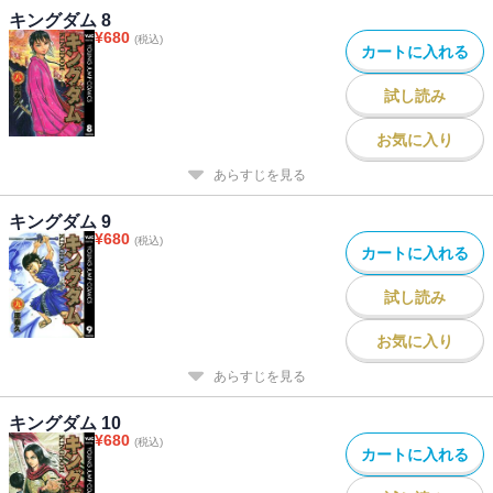
キングダム 8
¥
680
(税込)
カートに入れる
試し読み
お気に入り
あらすじを見る
キングダム 9
¥
680
(税込)
カートに入れる
試し読み
お気に入り
あらすじを見る
キングダム 10
¥
680
(税込)
カートに入れる