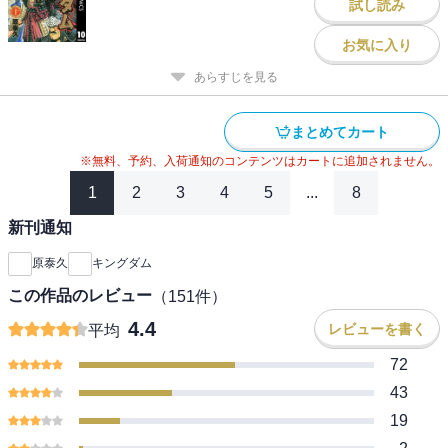
試し読み
お気に入り
あらすじを見る
まとめてカート
※無料、予約、入荷通知のコンテンツはカートに追加されません。
1
2
3
4
5
...
8
新刊通知
原泰久
キングダム
この作品のレビュー
（
151
件）
4.4
レビューを書く
平均
72
43
19