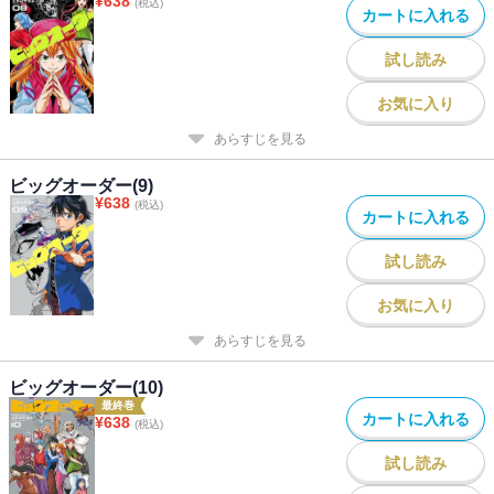
¥
638
(税込)
カートに入れる
試し読み
お気に入り
あらすじを見る
ビッグオーダー(9)
¥
638
(税込)
カートに入れる
試し読み
お気に入り
あらすじを見る
ビッグオーダー(10)
最終巻
カートに入れる
¥
638
(税込)
試し読み