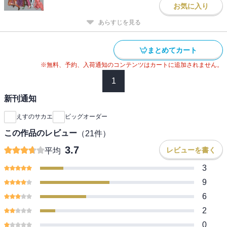
お気に入り
あらすじを見る
まとめてカート
※無料、予約、入荷通知のコンテンツはカートに追加されません。
1
新刊通知
えすのサカエ
ビッグオーダー
この作品のレビュー
（
21
件）
3.7
レビューを書く
平均
3
9
6
2
0