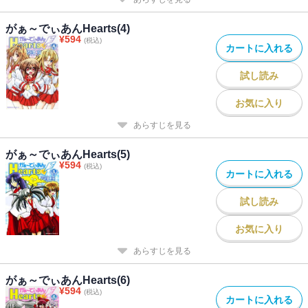
がぁ～でぃあんHearts(4)
¥
594
(税込)
カートに入れる
試し読み
お気に入り
あらすじを見る
がぁ～でぃあんHearts(5)
¥
594
(税込)
カートに入れる
試し読み
お気に入り
あらすじを見る
がぁ～でぃあんHearts(6)
¥
594
(税込)
カートに入れる