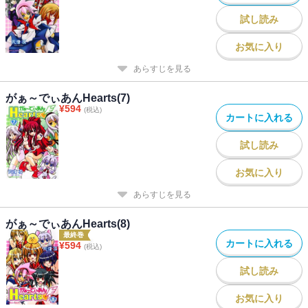
試し読み
お気に入り
あらすじを見る
がぁ～でぃあんHearts(7)
¥
594
(税込)
カートに入れる
試し読み
お気に入り
あらすじを見る
がぁ～でぃあんHearts(8)
最終巻
カートに入れる
¥
594
(税込)
試し読み
お気に入り