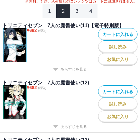
※無料、予約、入荷通知のコンテンツはカートに追加されません。
1
2
3
4
トリニティセブン 7人の魔書使い(11)【電子特別版】
¥
682
(税込)
カートに入れる
試し読み
お気に入り
あらすじを見る
トリニティセブン 7人の魔書使い(12)
¥
682
(税込)
カートに入れる
試し読み
お気に入り
あらすじを見る
トリニティセブン 7人の魔書使い(13)