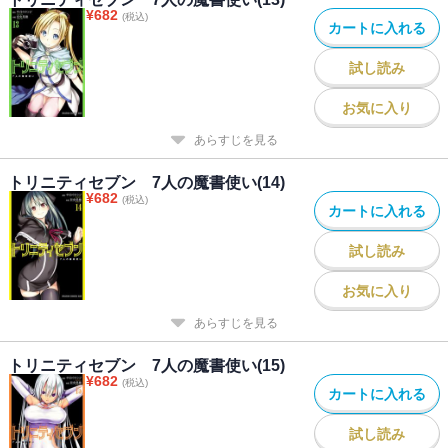
¥
682
(税込)
カートに入れる
試し読み
お気に入り
あらすじを見る
トリニティセブン 7人の魔書使い(14)
¥
682
(税込)
カートに入れる
試し読み
お気に入り
あらすじを見る
トリニティセブン 7人の魔書使い(15)
¥
682
(税込)
カートに入れる
試し読み