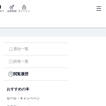
めて
会員登録
サインイン
通知一覧
続巻一覧
閲覧履歴
おすすめの本
セール・キャンペーン