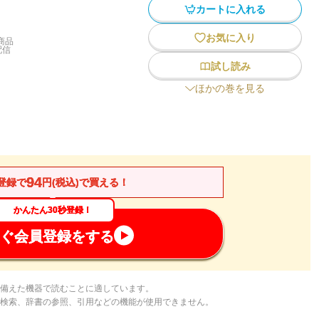
カートに入れる
お気に入り
商品
配信
試し読み
ほかの巻を見る
94
登録で
円(税込)で買える！
かんたん30秒登録！
ぐ会員登録をする
備えた機器で読むことに適しています。
検索、辞書の参照、引用などの機能が使用できません。