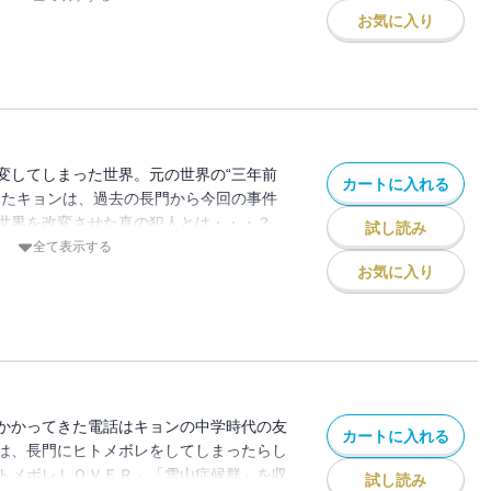
お気に入り
変してしまった世界。元の世界の“三年前
カートに入れる
したキョンは、過去の長門から今回の事件
。世界を改変させた真の犯人とは・・・？
試し読み
ライマックス
全て表示する
お気に入り
かかってきた電話はキョンの中学時代の友
カートに入れる
は、長門にヒトメボレをしてしまったらし
トメボレＬＯＶＥＲ」「雪山症候群」を収
試し読み