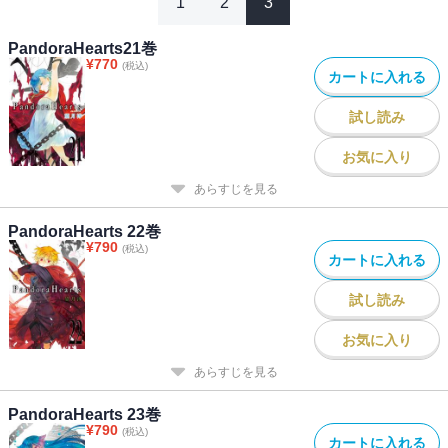
1
2
3
PandoraHearts21巻
¥
770
(税込)
カートに入れる
試し読み
お気に入り
あらすじを見る
PandoraHearts 22巻
¥
790
(税込)
カートに入れる
試し読み
お気に入り
あらすじを見る
PandoraHearts 23巻
¥
790
(税込)
カートに入れる