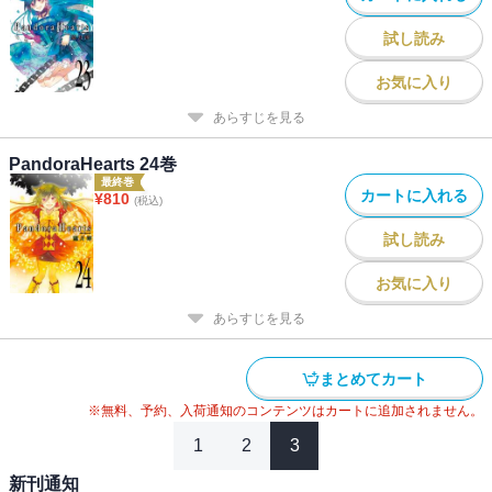
試し読み
お気に入り
あらすじを見る
PandoraHearts 24巻
最終巻
カートに入れる
¥
810
(税込)
試し読み
お気に入り
あらすじを見る
まとめてカート
※無料、予約、入荷通知のコンテンツはカートに追加されません。
1
2
3
新刊通知