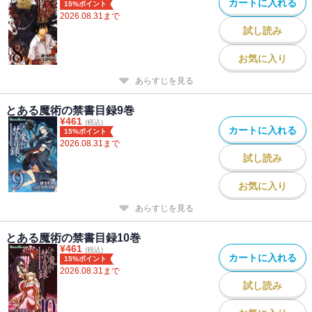
カートに入れる
15%ポイント
2026.08.31
まで
試し読み
お気に入り
あらすじを見る
とある魔術の禁書目録9巻
¥
461
(税込)
カートに入れる
15%ポイント
2026.08.31
まで
試し読み
お気に入り
あらすじを見る
とある魔術の禁書目録10巻
¥
461
(税込)
カートに入れる
15%ポイント
2026.08.31
まで
試し読み