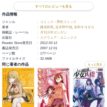
すべてのレビューを見る
作品情報
ジャンル
:
コミック
-
男性コミック
著者
:
鎌池和馬
,
近木野中哉
,
灰村キヨタカ
掲載誌・レーベル
:
月刊少年ガンガン
出版社
:
スクウェア・エニックス
Reader Store発売日
:
2012.03.12
書誌発売日
:
2007.12.01
ページ数
:
177ページ
ファイルサイズ
:
32.4MB
同じ著者の作品
もっと見る