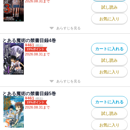
2026.08.31
まで
試し読み
お気に入り
あらすじを見る
とある魔術の禁書目録4巻
¥
461
(税込)
カートに入れる
15%ポイント
2026.08.31
まで
試し読み
お気に入り
あらすじを見る
とある魔術の禁書目録5巻
¥
461
(税込)
カートに入れる
15%ポイント
2026.08.31
まで
試し読み
お気に入り