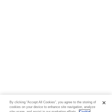
By clicking “Accept All Cookies”, you agree to the storing of
cookies on your device to enhance site navigation, analyze
site usage, and assist in our marketing efforts.
Cookie