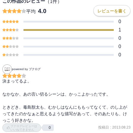
この作品のレビュー
（
1
件）
4.0
レビューを書く
平均
0
1
0
0
0
powered by ブクログ
決まってるよ。

なかなか、あの言い切るシーンは、かっこよかったです。

ときどき、毒島獣太も、むかしはなんにももってなくて、のし上が
ってきたのかなぁと思えるような描写があって、そのあたりも、け
っこう好きかな。
ブクログレビューは
投稿日
:
2013.08.23
0
いいねできません