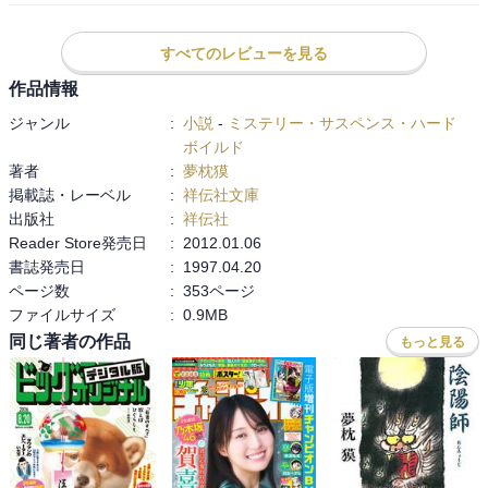
すべてのレビューを見る
作品情報
ジャンル
:
小説
-
ミステリー・サスペンス・ハード
ボイルド
著者
:
夢枕獏
掲載誌・レーベル
:
祥伝社文庫
出版社
:
祥伝社
Reader Store発売日
:
2012.01.06
書誌発売日
:
1997.04.20
ページ数
:
353ページ
ファイルサイズ
:
0.9MB
同じ著者の作品
もっと見る