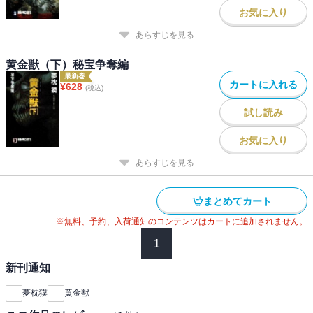
お気に入り
あらすじを見る
黄金獣（下）秘宝争奪編
最新巻
カートに入れる
¥
628
(税込)
試し読み
お気に入り
あらすじを見る
まとめてカート
※無料、予約、入荷通知のコンテンツはカートに追加されません。
1
新刊通知
夢枕獏
黄金獣