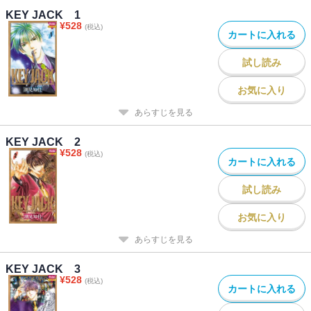
KEY JACK 1
¥
528
(税込)
カートに入れる
試し読み
お気に入り
あらすじを見る
KEY JACK 2
¥
528
(税込)
カートに入れる
試し読み
お気に入り
あらすじを見る
KEY JACK 3
¥
528
(税込)
カートに入れる