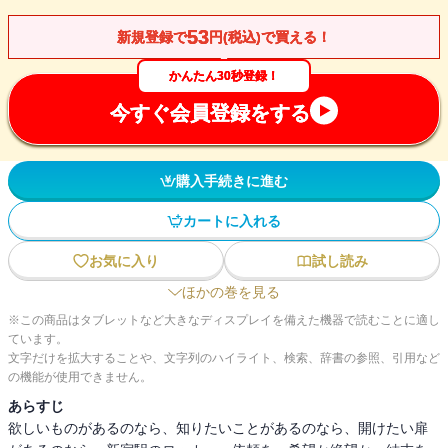
53
新規登録で
円(税込)で買える！
かんたん30秒登録！
今すぐ会員登録をする
購入手続きに進む
カートに入れる
お気に入り
試し読み
ほかの巻を見る
※この商品はタブレットなど大きなディスプレイを備えた機器で読むことに適し
ています。
文字だけを拡大することや、文字列のハイライト、検索、辞書の参照、引用など
の機能が使用できません。
あらすじ
欲しいものがあるのなら、知りたいことがあるのなら、開けたい扉