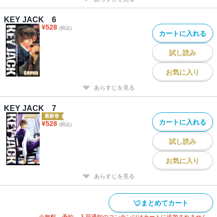
KEY JACK 6
¥
528
(税込)
カートに入れる
試し読み
お気に入り
あらすじを見る
KEY JACK 7
最新巻
カートに入れる
¥
528
(税込)
試し読み
お気に入り
あらすじを見る
まとめてカート
※無料、予約、入荷通知のコンテンツはカートに追加されません。