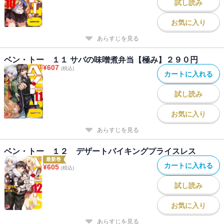
試し読み
お気に入り
あらすじを見る
ベン・トー １１ サバの味噌煮弁当【極み】２９０円
¥
607
(税込)
カートに入れる
試し読み
お気に入り
あらすじを見る
ベン・トー １２ デザートバイキングプライスレス
最新巻
カートに入れる
¥
605
(税込)
試し読み
お気に入り
あらすじを見る