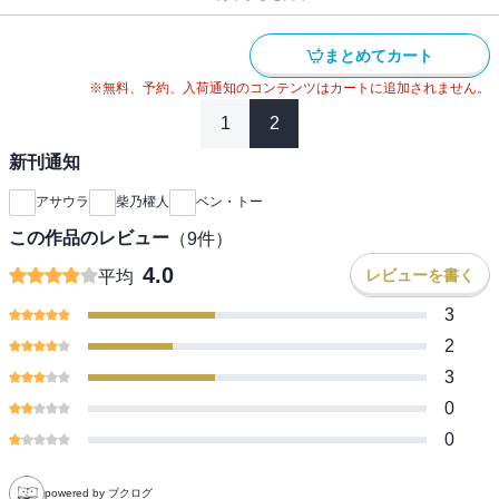
まとめてカート
※無料、予約、入荷通知のコンテンツはカートに追加されません。
1
2
新刊通知
アサウラ
柴乃櫂人
ベン・トー
この作品のレビュー
（
9
件）
4.0
レビューを書く
平均
3
2
3
0
0
powered by ブクログ