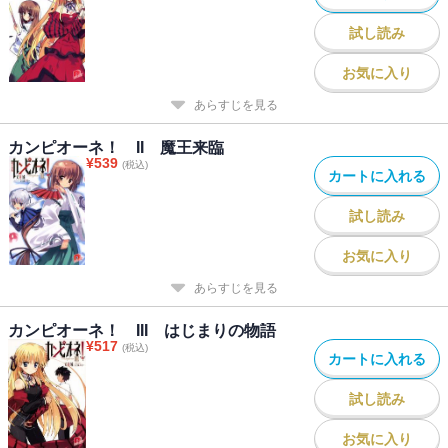
試し読み
お気に入り
あらすじを見る
カンピオーネ！ II 魔王来臨
¥
539
(税込)
カートに入れる
試し読み
お気に入り
あらすじを見る
カンピオーネ！ III はじまりの物語
¥
517
(税込)
カートに入れる
試し読み
お気に入り