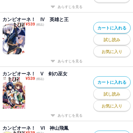
あらすじを見る
カンピオーネ！ IV 英雄と王
¥
539
(税込)
カートに入れる
試し読み
お気に入り
あらすじを見る
カンピオーネ！ V 剣の巫女
¥
539
(税込)
カートに入れる
試し読み
お気に入り
あらすじを見る
カンピオーネ！ VI 神山飛鳳
¥
539