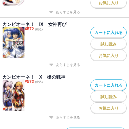
お気に入り
あらすじを見る
カンピオーネ！ IX 女神再び
¥
572
(税込)
カートに入れる
試し読み
お気に入り
あらすじを見る
カンピオーネ！ X 槍の戦神
¥
572
(税込)
カートに入れる
試し読み
お気に入り
あらすじを見る