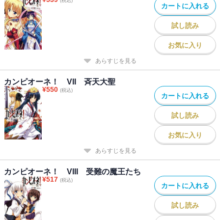
(税込)
カートに入れる
試し読み
お気に入り
あらすじを見る
カンピオーネ！ VII 斉天大聖
¥
550
(税込)
カートに入れる
試し読み
お気に入り
あらすじを見る
カンピオーネ！ VIII 受難の魔王たち
¥
517
(税込)
カートに入れる
試し読み