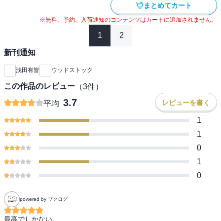
まとめてカート
※無料、予約、入荷通知のコンテンツはカートに追加されません。
1
2
新刊通知
浅田有皆
ウッドストック
この作品のレビュー
（
3
件）
3.7
レビューを書く
平均
1
1
0
1
0
powered by ブクログ
最高でしかない。
