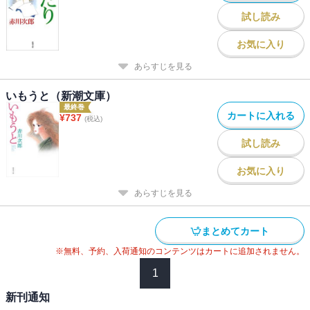
試し読み
お気に入り
あらすじを見る
いもうと（新潮文庫）
最終巻
カートに入れる
¥
737
(税込)
試し読み
お気に入り
あらすじを見る
まとめてカート
※無料、予約、入荷通知のコンテンツはカートに追加されません。
1
新刊通知