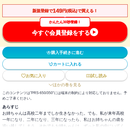
149
新規登録で
円(税込)で買える！
かんたん30秒登録！
今すぐ会員登録をする
購入手続きに進む
カートに入れる
お気に入り
試し読み
ほかの巻を見る
このコンテンツは”PRS-650/350”には端末の制約により対応しておりません。予
めご了承ください。
あらすじ
お姉ちゃんは高校二年までしか生きなかった。でも、私が来年高校
一年になり、二年になり、三年になったら、私はお姉ちゃんの歳を
追い越してしまう。それでもお姉ちゃんは、ずっと私の中にいてく