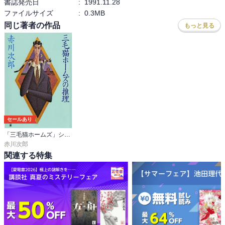
書誌発売日
:
1991.11.28
ファイルサイズ
:
0.3MB
同じ著者の作品
もっと見る
セールあり
「三毛猫ホームズ」シリーズ
赤川次郎
関連する特集