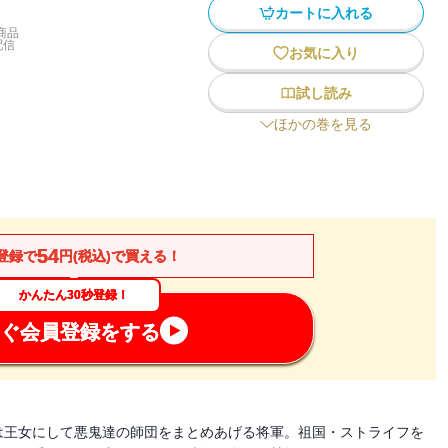
カートに入れる
商品
配信
お気に入り
試し読み
ほかの巻を見る
54
登録で
円(税込)で買える！
かんたん30秒登録！
ぐ会員登録をする
は王女にして悪鬼達の師団をまとめあげる将軍。祖国・ストライフを