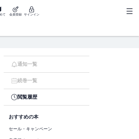
めて
会員登録
サインイン
通知一覧
続巻一覧
閲覧履歴
おすすめの本
セール・キャンペーン