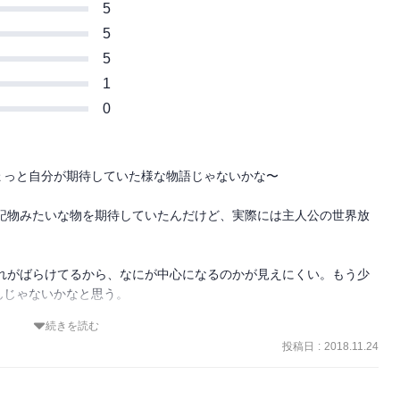
5
5
5
1
0
っと自分が期待していた様な物語じゃないかな〜

じゃないかなと思う。

続きを読む
うか決めよう
投稿日
:
2018.11.24