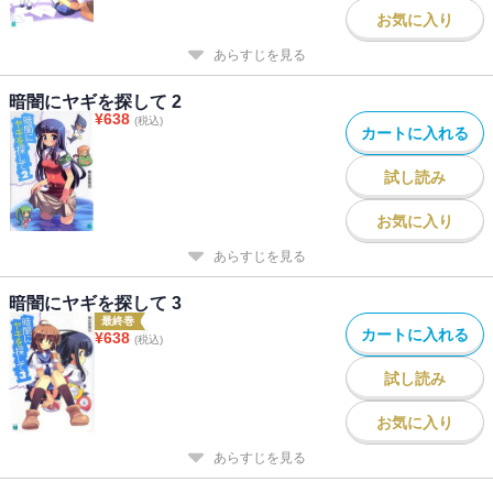
お気に入り
あらすじを見る
暗闇にヤギを探して 2
¥
638
(税込)
カートに入れる
試し読み
お気に入り
あらすじを見る
暗闇にヤギを探して 3
最終巻
カートに入れる
¥
638
(税込)
試し読み
お気に入り
あらすじを見る