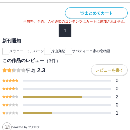
まとめてカート
※無料、予約、入荷通知のコンテンツはカートに追加されません。
1
新刊通知
メラニー・ミルバーン
片山真紀
サバティーニ家の恋物語
この作品のレビュー
（
3
件）
2.3
レビューを書く
平均
0
0
2
0
1
powered by ブクログ