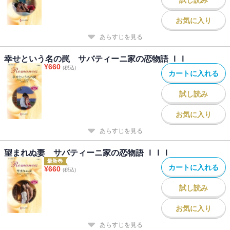
お気に入り
あらすじを見る
幸せという名の罠 サバティーニ家の恋物語 ＩＩ
¥
660
(税込)
カートに入れる
試し読み
お気に入り
あらすじを見る
望まれぬ妻 サバティーニ家の恋物語 ＩＩＩ
最新巻
カートに入れる
¥
660
(税込)
試し読み
お気に入り
あらすじを見る