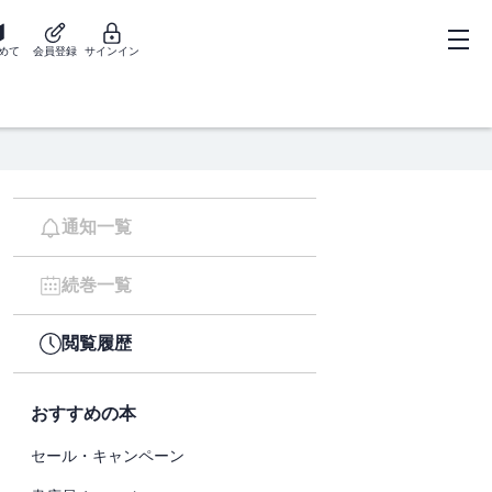
めて
会員登録
サインイン
通知一覧
続巻一覧
閲覧履歴
おすすめの本
セール・キャンペーン