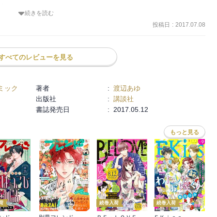
)
続きを読む
投稿日
:
2017.07.08
すべてのレビューを見る
ミック
著者
:
渡辺あゆ
出版社
:
講談社
書誌発売日
:
2017.05.12
もっと見る
荷
続巻入荷
続巻入荷