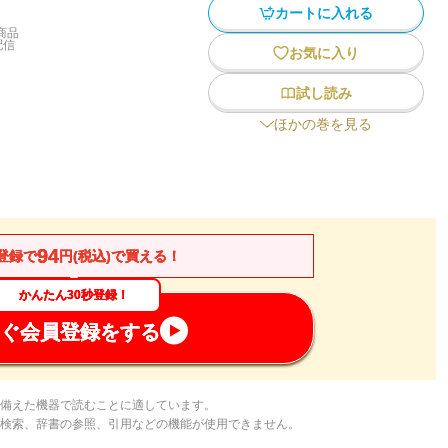
カートに入れる
商品
配信
お気に入り
試し読み
ほかの巻を見る
94
登録で
円(税込)で買える！
かんたん30秒登録！
ぐ会員登録をする
備えた機器で読むことに適しています。
検索、辞書の参照、引用などの機能が使用できません。