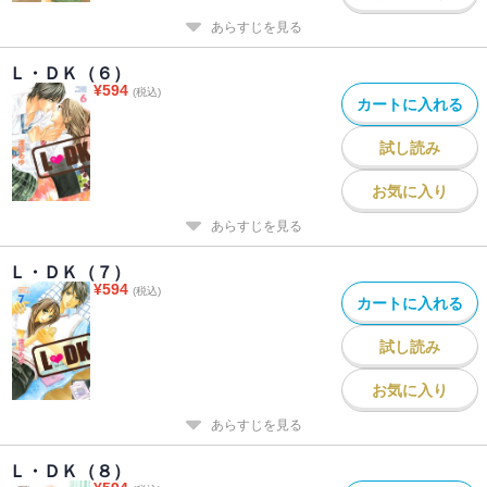
あらすじを見る
Ｌ・ＤＫ（６）
¥
594
(税込)
カートに入れる
試し読み
お気に入り
あらすじを見る
Ｌ・ＤＫ（７）
¥
594
(税込)
カートに入れる
試し読み
お気に入り
あらすじを見る
Ｌ・ＤＫ（８）