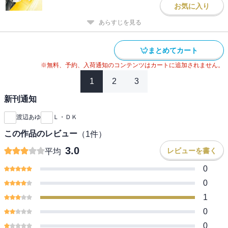
お気に入り
あらすじを見る
まとめてカート
※無料、予約、入荷通知のコンテンツはカートに追加されません。
1
2
3
新刊通知
渡辺あゆ
Ｌ・ＤＫ
この作品のレビュー
（
1
件）
3.0
レビューを書く
平均
0
0
1
0
0