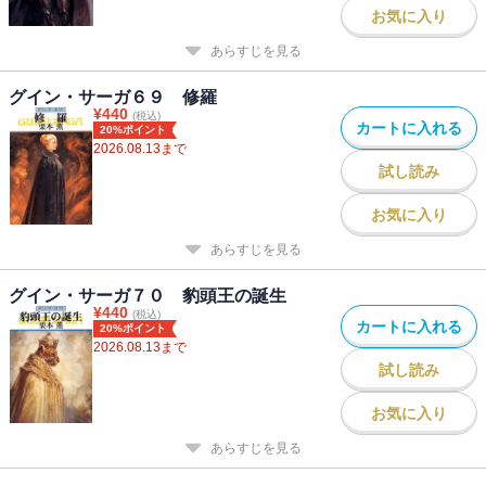
お気に入り
あらすじを見る
グイン・サーガ６９ 修羅
¥
440
(税込)
カートに入れる
20%ポイント
2026.08.13
まで
試し読み
お気に入り
あらすじを見る
グイン・サーガ７０ 豹頭王の誕生
¥
440
(税込)
カートに入れる
20%ポイント
2026.08.13
まで
試し読み
お気に入り
あらすじを見る