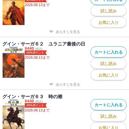
2026.08.13
まで
試し読み
お気に入り
あらすじを見る
グイン・サーガ６２ ユラニア最後の日
¥
440
(税込)
カートに入れる
20%ポイント
2026.08.13
まで
試し読み
お気に入り
あらすじを見る
グイン・サーガ６３ 時の潮
¥
440
(税込)
カートに入れる
20%ポイント
2026.08.13
まで
試し読み
お気に入り