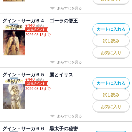
あらすじを見る
グイン・サーガ６４ ゴーラの僭王
¥
440
(税込)
カートに入れる
20%ポイント
2026.08.13
まで
試し読み
お気に入り
あらすじを見る
グイン・サーガ６５ 鷹とイリス
¥
440
(税込)
カートに入れる
20%ポイント
2026.08.13
まで
試し読み
お気に入り
あらすじを見る
グイン・サーガ６６ 黒太子の秘密