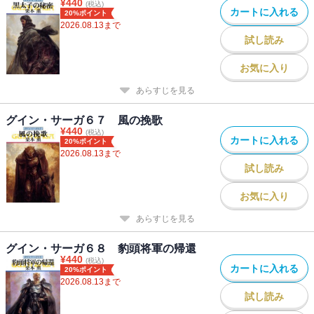
¥
440
(税込)
カートに入れる
20%ポイント
2026.08.13
まで
試し読み
お気に入り
あらすじを見る
グイン・サーガ６７ 風の挽歌
¥
440
(税込)
カートに入れる
20%ポイント
2026.08.13
まで
試し読み
お気に入り
あらすじを見る
グイン・サーガ６８ 豹頭将軍の帰還
¥
440
(税込)
カートに入れる
20%ポイント
2026.08.13
まで
試し読み