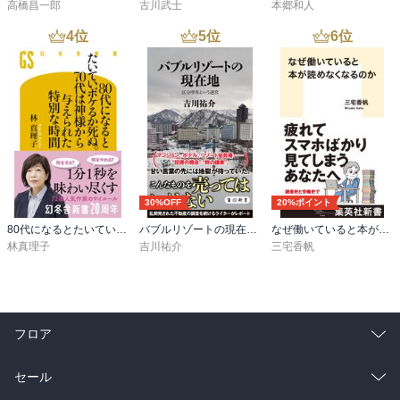
高橋昌一郎
古川武士
本郷和人
4
位
5
位
6
位
30%OFF
20%ポイント
80代になるとたいていボケるか死ぬ。70代は神様から与えられた特別な時間
バブルリゾートの現在地 区分所有という迷宮
なぜ働いていると本が読めなくなるのか
林真理子
吉川祐介
三宅香帆
フロア
総合
コミック
セール