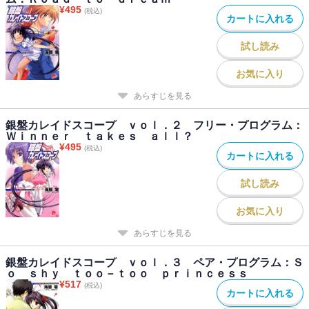
¥
495
(税込)
カートに入れる
試し読み
お気に入り
あらすじを見る
銀盤カレイドスコープ ｖｏｌ．２ フリー・プログラム：
Ｗｉｎｎｅｒ ｔａｋｅｓ ａｌｌ？
¥
495
(税込)
カートに入れる
試し読み
お気に入り
あらすじを見る
銀盤カレイドスコープ ｖｏｌ．３ ペア・プログラム：Ｓ
ｏ ｓｈｙ ｔｏｏ－ｔｏｏ ｐｒｉｎｃｅｓｓ
¥
517
(税込)
カートに入れる