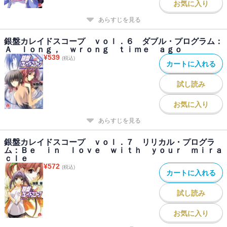
お気に入り
あらすじを見る
銀盤カレイドスコープ ｖｏｌ．６ ダブル・プログラム：
Ａ ｌｏｎｇ， ｗｒｏｎｇ ｔｉｍｅ ａｇｏ
¥
539
(税込)
カートに入れる
試し読み
お気に入り
あらすじを見る
銀盤カレイドスコープ ｖｏｌ．７ リリカル・プログラ
ム：Ｂｅ ｉｎ ｌｏｖｅ ｗｉｔｈ ｙｏｕｒ ｍｉｒａ
ｃｌｅ
¥
572
(税込)
カートに入れる
試し読み
お気に入り