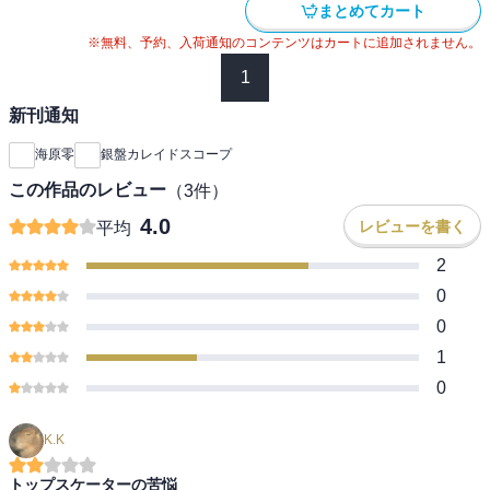
まとめてカート
※無料、予約、入荷通知のコンテンツはカートに追加されません。
1
新刊通知
海原零
銀盤カレイドスコープ
この作品のレビュー
（
3
件）
4.0
レビューを書く
平均
2
0
0
1
0
K.K
トップスケーターの苦悩