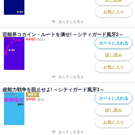
お気に入り
あらすじを見る
芸能界コカイン・ルートを潰せ! ～シティガード風牙2～
¥
440
(税込)
カートに入れる
試し読み
お気に入り
あらすじを見る
超能力戦争を阻止せよ! ～シティガード風牙3～
最新巻
カートに入れる
¥
440
(税込)
試し読み
お気に入り
あらすじを見る