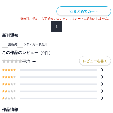
まとめてカート
※無料、予約、入荷通知のコンテンツはカートに追加されません。
1
新刊通知
集新矢
シティガード風牙
この作品のレビュー
（
0
件）
--
レビューを書く
平均
0
0
0
0
0
作品情報