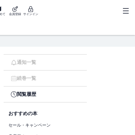
めて
会員登録
サインイン
通知一覧
続巻一覧
閲覧履歴
おすすめの本
セール・キャンペーン