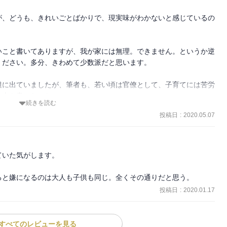
が、どうも、きれいごとばかりで、現実味がわかないと感じているの
いこと書いてありますが、我が家には無理。できません。というか逆
ださい。多分、きわめて少数派だと思います。

組に出ていましたが、筆者も、若い頃は官僚として、子育てには苦労
本を書いたのか。

続きを読む
投稿日
:
2020.05.07
ばかりです。
いた気がします。

ると嫌になるのは大人も子供も同じ。全くその通りだと思う。
投稿日
:
2020.01.17
すべてのレビューを見る