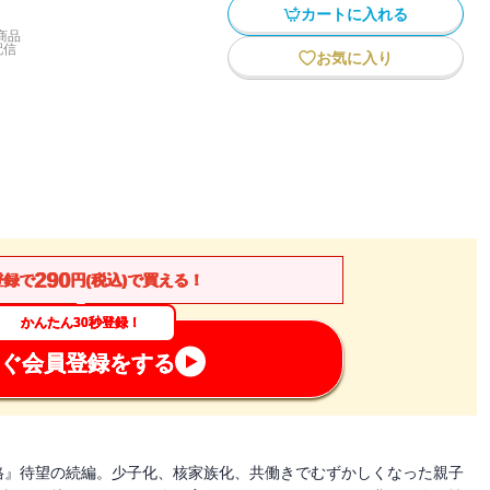
カートに入れる
商品
配信
お気に入り
290
登録で
円(税込)で買える！
かんたん30秒登録！
ぐ会員登録をする
格』待望の続編。少子化、核家族化、共働きでむずかしくなった親子