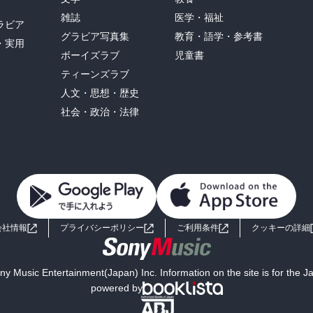
雑誌
医学・福祉
ラビア
グラビア写真集
教育・語学・参考書
・実用
ボーイズラブ
児童書
ティーンズラブ
人文・思想・歴史
社会・政治・法律
会社情報
プライバシーポリシー
ご利用条件
クッキーの詳細
y Music Entertainment(Japan) Inc. Information on the site is for the 
powered by