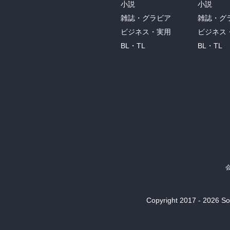
小説
小説
雑誌・グラビア
雑誌・グ
ビジネス・実用
ビジネス
BL・TL
BL・TL
Copyright 2017 - 2026 Son