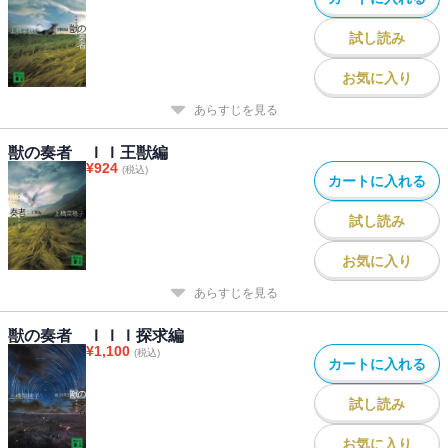
試し読み
お気に入り
あらすじを見る
獣の奏者 ＩＩ王獣編
¥
924
(税込)
カートに入れる
試し読み
お気に入り
あらすじを見る
獣の奏者 ＩＩＩ探求編
¥
1,100
(税込)
カートに入れる
試し読み
お気に入り