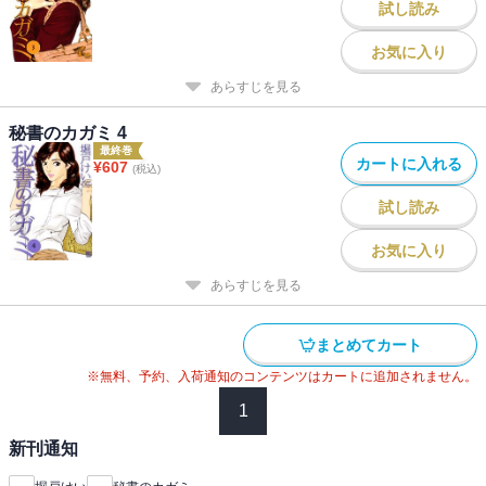
試し読み
お気に入り
あらすじを見る
秘書のカガミ 4
最終巻
カートに入れる
¥
607
(税込)
試し読み
お気に入り
あらすじを見る
まとめてカート
※無料、予約、入荷通知のコンテンツはカートに追加されません。
1
新刊通知