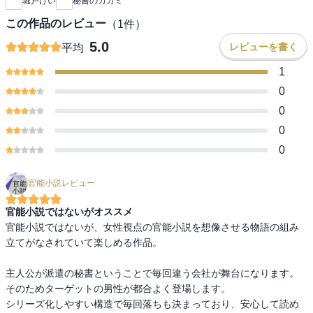
堀戸けい
秘書のカガミ
この作品のレビュー
（
1
件）
5.0
レビューを書く
平均
1
0
0
0
0
官能小説レビュー
官能小説ではないがオススメ
官能小説ではないが、女性視点の官能小説を想像させる物語の組み
立てがなされていて楽しめる作品。

主人公が派遣の秘書ということで毎回違う会社が舞台になります。
そのためターゲットの男性が都合よく登場します。

シリーズ化しやすい構造で毎回落ちも決まっており、安心して読め