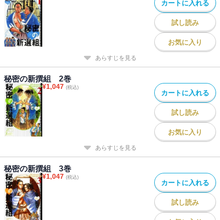
カートに入れる
試し読み
お気に入り
あらすじを見る
秘密の新撰組 2巻
¥
1,047
(税込)
カートに入れる
試し読み
お気に入り
あらすじを見る
秘密の新撰組 3巻
¥
1,047
(税込)
カートに入れる
試し読み