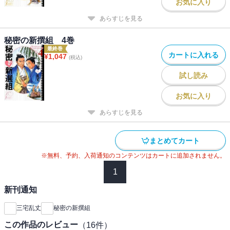
お気に入り
あらすじを見る
秘密の新撰組 4巻
最終巻
カートに入れる
¥
1,047
(税込)
試し読み
お気に入り
あらすじを見る
まとめてカート
※無料、予約、入荷通知のコンテンツはカートに追加されません。
1
新刊通知
三宅乱丈
秘密の新撰組
この作品のレビュー
（
16
件）