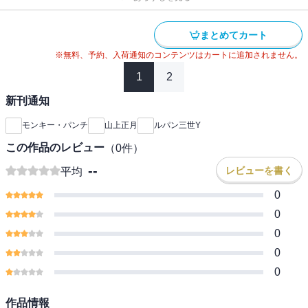
まとめてカート
※無料、予約、入荷通知のコンテンツはカートに追加されません。
1
2
新刊通知
モンキー・パンチ
山上正月
ルパン三世Y
この作品のレビュー
（
0
件）
--
レビューを書く
平均
0
0
0
0
0
作品情報