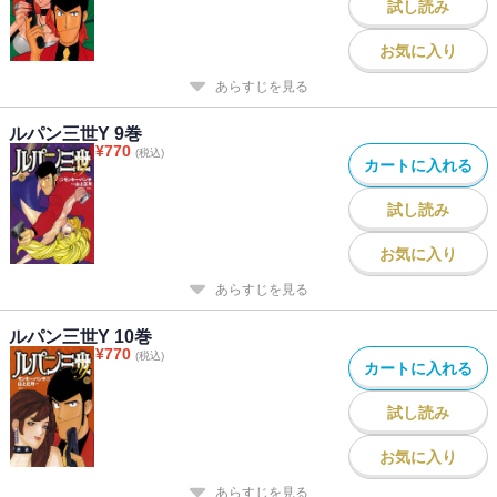
試し読み
お気に入り
あらすじを見る
ルパン三世Y 9巻
¥
770
(税込)
カートに入れる
試し読み
お気に入り
あらすじを見る
ルパン三世Y 10巻
¥
770
(税込)
カートに入れる
試し読み
お気に入り
あらすじを見る