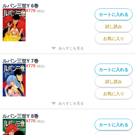
ルパン三世Y 6巻
¥
770
(税込)
カートに入れる
試し読み
お気に入り
あらすじを見る
ルパン三世Y 7巻
¥
770
(税込)
カートに入れる
試し読み
お気に入り
あらすじを見る
ルパン三世Y 8巻
¥
770
(税込)
カートに入れる