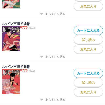
お気に入り
あらすじを見る
ルパン三世Y 4巻
¥
770
(税込)
カートに入れる
試し読み
お気に入り
あらすじを見る
ルパン三世Y 5巻
¥
770
(税込)
カートに入れる
試し読み
お気に入り
あらすじを見る