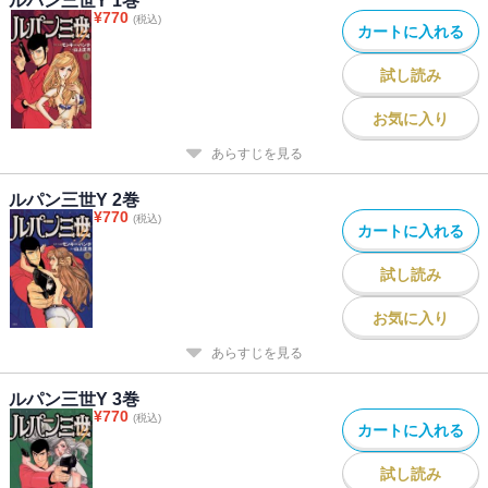
ルパン三世Y 1巻
¥
770
(税込)
カートに入れる
試し読み
お気に入り
あらすじを見る
ルパン三世Y 2巻
¥
770
(税込)
カートに入れる
試し読み
お気に入り
あらすじを見る
ルパン三世Y 3巻
¥
770
(税込)
カートに入れる
試し読み