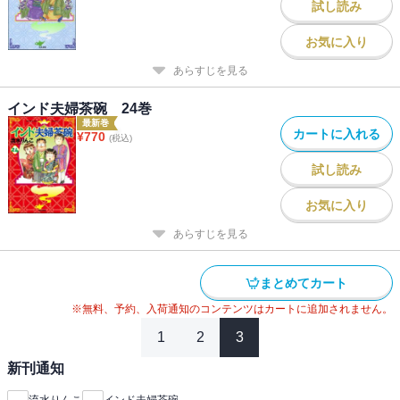
試し読み
お気に入り
あらすじを見る
インド夫婦茶碗 24巻
最新巻
カートに入れる
¥
770
(税込)
試し読み
お気に入り
あらすじを見る
まとめてカート
※無料、予約、入荷通知のコンテンツはカートに追加されません。
1
2
3
新刊通知