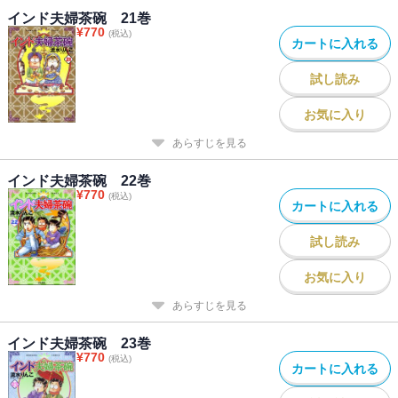
インド夫婦茶碗 21巻
¥
770
(税込)
カートに入れる
試し読み
お気に入り
あらすじを見る
インド夫婦茶碗 22巻
¥
770
(税込)
カートに入れる
試し読み
お気に入り
あらすじを見る
インド夫婦茶碗 23巻
¥
770
(税込)
カートに入れる