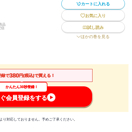
カートに入れる
お気に入り
商品
試し読み
配信
ほかの巻を見る
380
登録で
円(税込)で買える！
かんたん30秒登録！
ぐ会員登録をする
制約により対応しておりません。予めご了承ください。