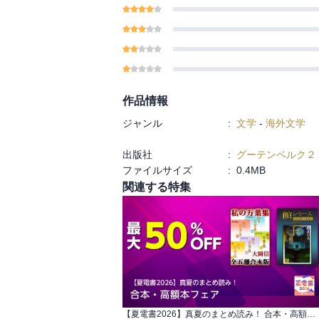
作品情報
ジャンル
:
文学
-
海外文学
出版社
:
グーテンベルク２
ファイルサイズ
:
0.4MB
関連する特集
【夏電書2026】真夏のまとめ読み！ 合本・高額本フェア