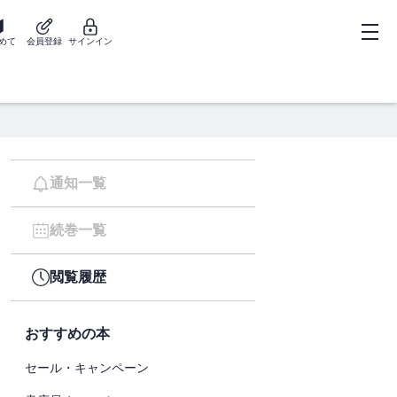
めて
会員登録
サインイン
通知一覧
続巻一覧
閲覧履歴
おすすめの本
セール・キャンペーン