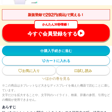
292
新規登録で
円(税込)で買える！
かんたん30秒登録！
今すぐ会員登録をする
購入手続きに進む
カートに入れる
お気に入り
試し読み
ほかの巻を見る
※この商品はタブレットなど大きなディスプレイを備えた機器で読むことに適し
ています。
文字だけを拡大することや、文字列のハイライト、検索、辞書の参照、引用など
の機能が使用できません。
あらすじ