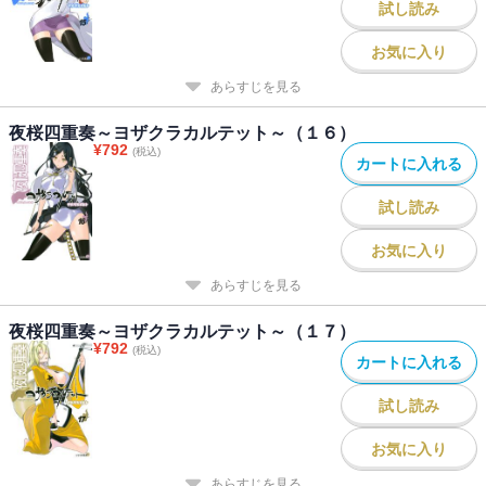
試し読み
お気に入り
あらすじを見る
夜桜四重奏～ヨザクラカルテット～（１６）
¥
792
(税込)
カートに入れる
試し読み
お気に入り
あらすじを見る
夜桜四重奏～ヨザクラカルテット～（１７）
¥
792
(税込)
カートに入れる
試し読み
お気に入り
あらすじを見る