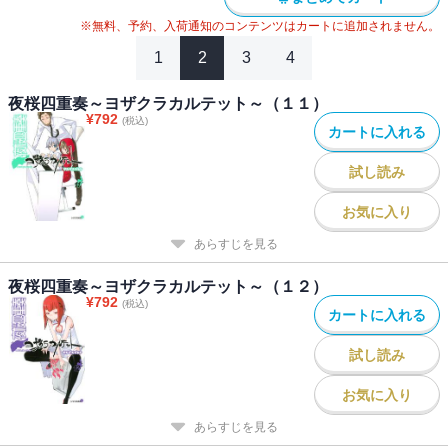
※無料、予約、入荷通知のコンテンツはカートに追加されません。
1
2
3
4
夜桜四重奏～ヨザクラカルテット～（１１）
¥
792
(税込)
カートに入れる
試し読み
お気に入り
あらすじを見る
夜桜四重奏～ヨザクラカルテット～（１２）
¥
792
(税込)
カートに入れる
試し読み
お気に入り
あらすじを見る